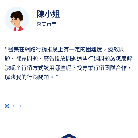
陳小姐
醫美行業
選
醫美在網路行銷推廣上有一定的困難度，療效問
客
題、裸露問題、廣告投放問題這些行銷問題該怎麼解
是
決呢？行銷方式該用哪些呢？找專業行銷團隊合作，
解決我的行銷問題。
1
2
3