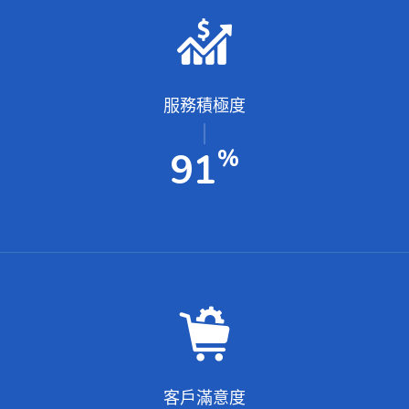
服務積極度
%
100
客戶滿意度