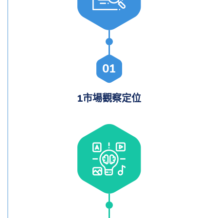
01
1市場觀察定位