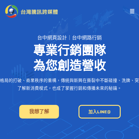
台中網頁設計｜台中網路行銷
專業行銷團隊
為您創造營收
格局的打破、商業秩序的重構，傳統與新興在撕裂中不斷碰撞、洗牌、突
了解新消費模式，也成了掌握行銷和傳播未來的秘鑰。
我想了解
加入LINE@