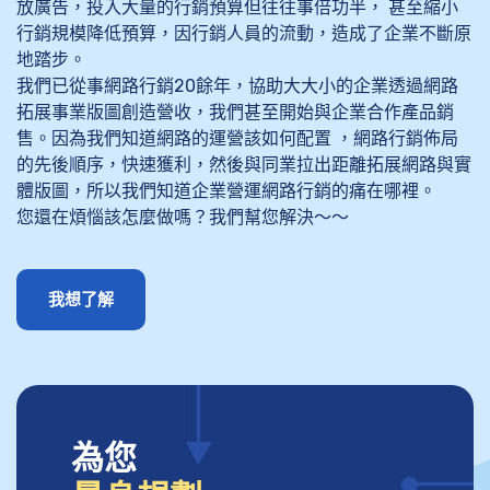
放廣告，投入大量的行銷預算但往往事倍功半， 甚至縮小
行銷規模降低預算，因行銷人員的流動，造成了企業不斷原
地踏步。
我們已從事網路行銷20餘年，協助大大小的企業透過網路
拓展事業版圖創造營收，我們甚至開始與企業合作產品銷
售。因為我們知道網路的運營該如何配置 ，網路行銷佈局
的先後順序，快速獲利，然後與同業拉出距離拓展網路與實
體版圖，所以我們知道企業營運網路行銷的痛在哪裡。
您還在煩惱該怎麼做嗎？我們幫您解決～～
我想了解
為您