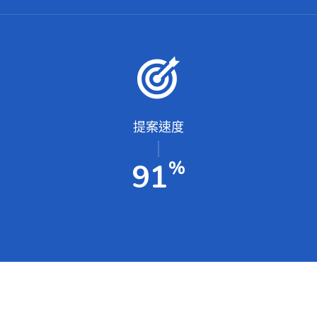
提案速度
%
100