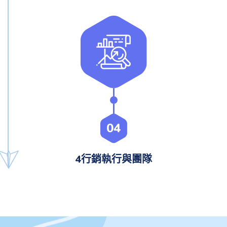
04
4行銷執行與團隊