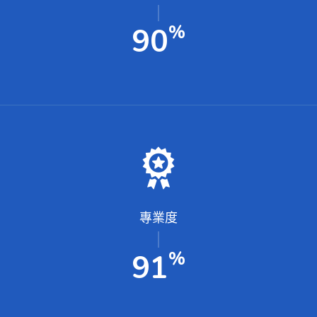
%
99
專業度
%
100